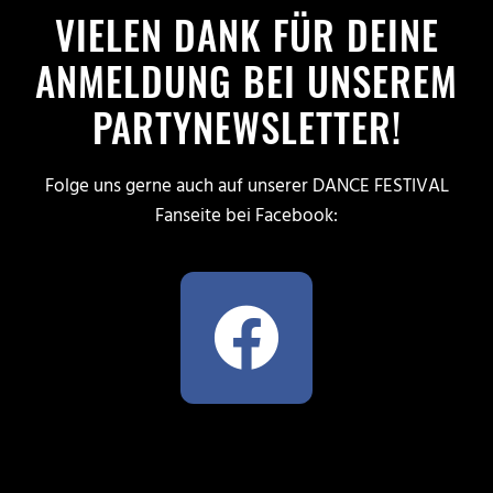
Zum
VIELEN DANK FÜR DEINE
Inhalt
ANMELDUNG BEI UNSEREM
springen
PARTYNEWSLETTER!
Folge uns gerne auch auf unserer DANCE FESTIVAL
Fanseite bei Facebook:
F
a
c